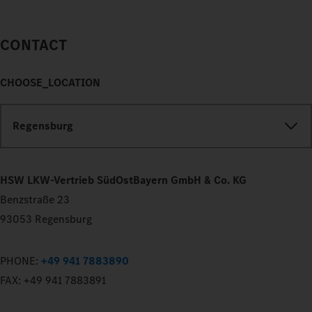
CONTACT
CHOOSE_LOCATION
Regensburg
HSW LKW-Vertrieb SüdOstBayern GmbH & Co. KG
Benzstraße 23
93053 Regensburg
PHONE:
+49 941 7883890
FAX:
+49 941 7883891