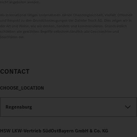
nicht angeboten werden.
Als international tätiges Unternehmen zählen Chancengleichheit, Vielfalt, Offenheit
und Respekt zu den Grundüberzeugungen der Daimler Truck AG. Dies zeigen wir in
der Art und Weise, wie wir denken, handeln und kommunizieren. Grundsätzlich
schließen alle gewählten Begriffe selbstverständlich alle Geschlechter und
Identitäten ein.
CONTACT
CHOOSE_LOCATION
Regensburg
HSW LKW-Vertrieb SüdOstBayern GmbH & Co. KG