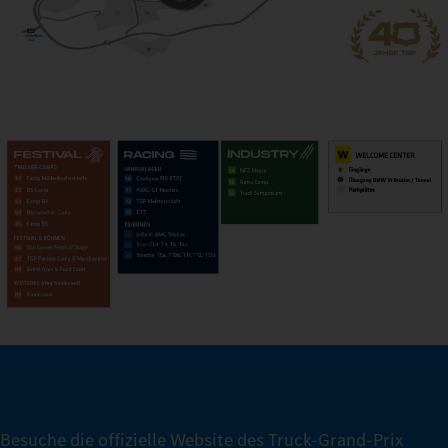
Besuche die offizielle Website des Truck-Grand-Prix