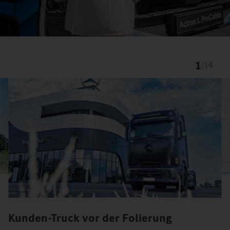
1
/
14
Kunden-Truck vor der Folierung