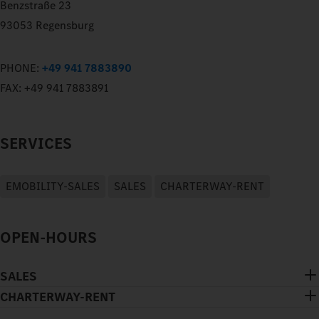
Benzstraße 23
93053 Regensburg
PHONE:
+49 941 7883890
FAX:
+49 941 7883891
SERVICES
EMOBILITY-SALES
SALES
CHARTERWAY-RENT
OPEN-HOURS
SALES
CHARTERWAY-RENT