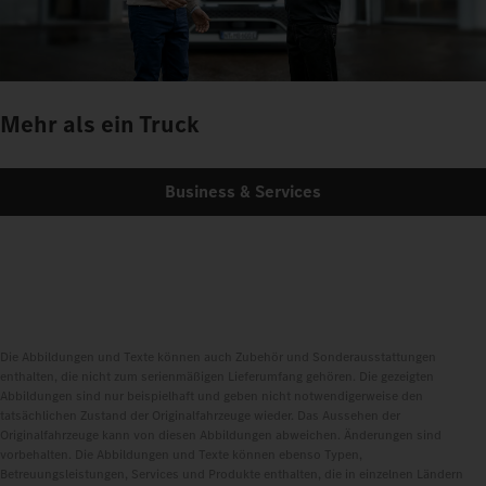
Mehr als ein Truck
Business & Services
Die Abbildungen und Texte können auch Zubehör und Sonderausstattungen
enthalten, die nicht zum serienmäßigen Lieferumfang gehören. Die gezeigten
Abbildungen sind nur beispielhaft und geben nicht notwendigerweise den
tatsächlichen Zustand der Originalfahrzeuge wieder. Das Aussehen der
Originalfahrzeuge kann von diesen Abbildungen abweichen. Änderungen sind
vorbehalten. Die Abbildungen und Texte können ebenso Typen,
Betreuungsleistungen, Services und Produkte enthalten, die in einzelnen Ländern