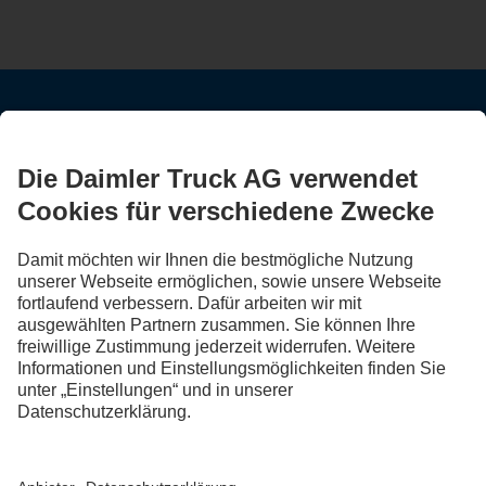
BLEIB IN KONTAKT.
Entdecke Mercedes-Benz Trucks auf unseren digitalen
Kanälen.
FOLLOW THE ROADSTARS.
Tausche jetzt Erfahrungen mit anderen Truckerinnen und
Truckern aus.