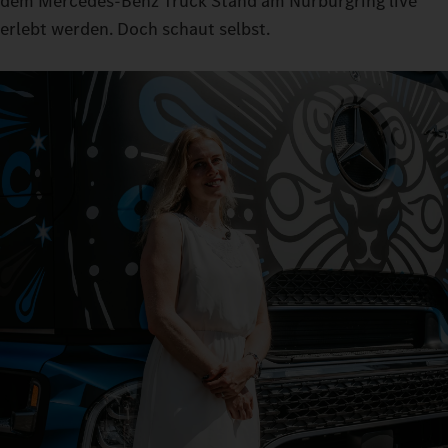
dem Mercedes-Benz Truck Stand am Nürburgring live
erlebt werden. Doch schaut selbst.