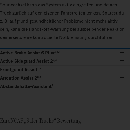
Spurwechsel kann das System aktiv eingreifen und deinen
Truck zurück auf den eigenen Fahrstreifen lenken. Solltest du
z. B. aufgrund gesundheitlicher Probleme nicht mehr aktiv
sein, kann die Hands-off-Warnung bei ausbleibender Reaktion
deinerseits eine kontrollierte Notbremsung durchführen.
Active Brake Assist 6 Plus
2,3,4
Active Sideguard Assist 2
2,3
Frontguard Assist
2,3
Attention Assist 2
2,3
Abstandshalte-Assistent
2
EuroNCAP „Safer Trucks“ Bewertung