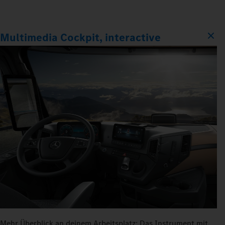
Multimedia Cockpit, interactive
Mehr Überblick an deinem Arbeitsplatz: Das Instrument mit