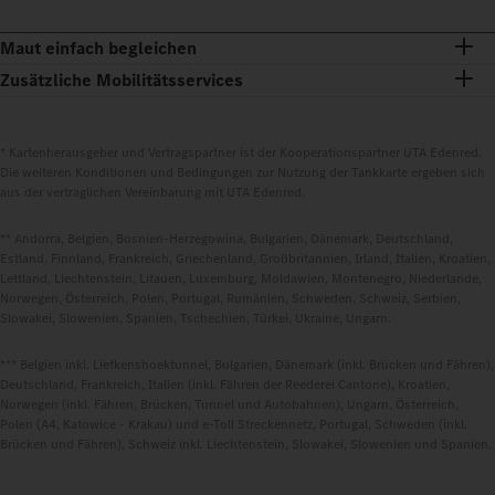
Maut einfach begleichen
Zusätzliche Mobilitätsservices
* Kartenherausgeber und Vertragspartner ist der Kooperationspartner UTA Edenred.
Die weiteren Konditionen und Bedingungen zur Nutzung der Tankkarte ergeben sich
aus der vertraglichen Vereinbarung mit UTA Edenred.
** Andorra, Belgien, Bosnien-Herzegowina, Bulgarien, Dänemark, Deutschland,
Estland, Finnland, Frankreich, Griechenland, Großbritannien, Irland, Italien, Kroatien,
Lettland, Liechtenstein, Litauen, Luxemburg, Moldawien, Montenegro, Niederlande,
Norwegen, Österreich, Polen, Portugal, Rumänien, Schweden, Schweiz, Serbien,
Slowakei, Slowenien, Spanien, Tschechien, Türkei, Ukraine, Ungarn.
*** Belgien inkl. Liefkenshoektunnel, Bulgarien, Dänemark (inkl. Brücken und Fähren),
Deutschland, Frankreich, Italien (inkl. Fähren der Reederei Cantone), Kroatien,
Norwegen (inkl. Fähren, Brücken, Tunnel und Autobahnen), Ungarn, Österreich,
Polen (A4, Katowice - Krakau) und e-Toll Streckennetz, Portugal, Schweden (inkl.
Brücken und Fähren), Schweiz inkl. Liechtenstein, Slowakei, Slowenien und Spanien.