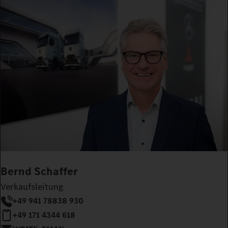
Bernd Schaffer
Verkaufsleitung
+49 941 78838 930
+49 171 4344 618