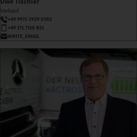
Uwe Tischler
Verkauf
+49 9971 3929 0362
+49 171 7110 821
WRITE_EMAIL