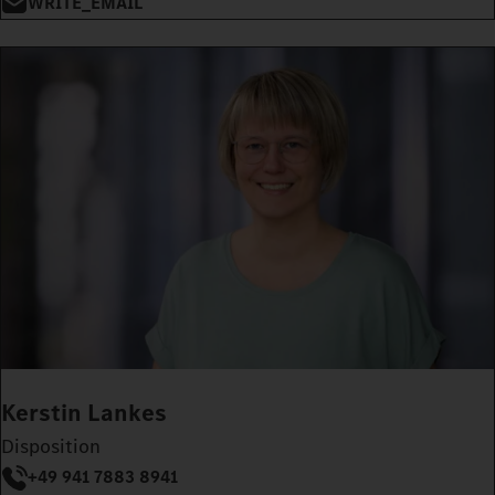
WRITE_EMAIL
Kerstin Lankes
Disposition
+49 941 7883 8941