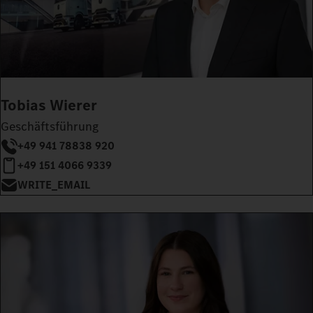
Tobias Wierer
Geschäftsführung
+49 941 78838 920
+49 151 4066 9339
WRITE_EMAIL