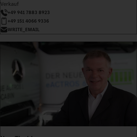
Verkauf
+49 941 7883 8923
+49 151 4066 9336
WRITE_EMAIL