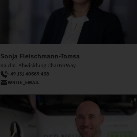
Sonja Fleischmann-Tomsa
Kaufm. Abwicklung CharterWay
+49 151 40669 468
WRITE_EMAIL