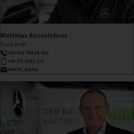
Matthias Rosenlehner
Truck Profi
+49 941 78838 952
+49 171 4282 170
WRITE_EMAIL