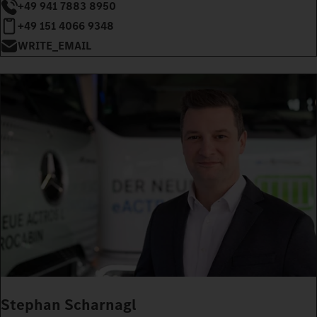
+49 941 7883 8950
+49 151 4066 9348
WRITE_EMAIL
Stephan Scharnagl