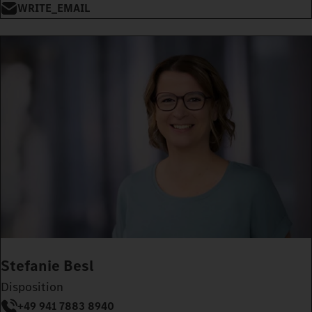
WRITE_EMAIL
Stefanie Besl
Disposition
+49 941 7883 8940