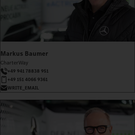
Markus Baumer
CharterWay
+49 941 78838 951
+49 151 4066 9361
WRITE_EMAIL