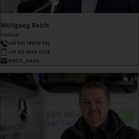
Wolfgang Reich
Verkauf
+49 941 78838 921
+49 151 4066 9328
WRITE_EMAIL