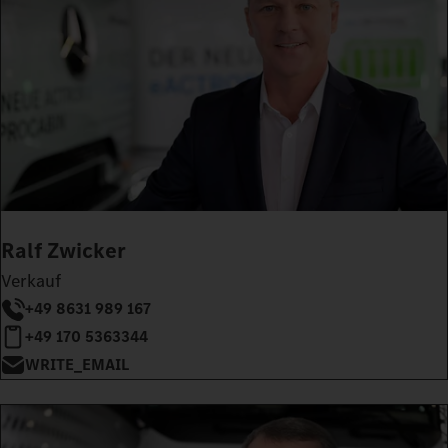
Ralf Zwicker
Verkauf
+49 8631 989 167
+49 170 5363344
WRITE_EMAIL