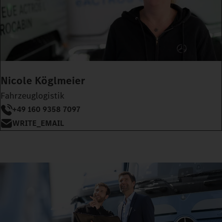
Nicole Köglmeier
Fahrzeuglogistik
+49 160 9358 7097
WRITE_EMAIL