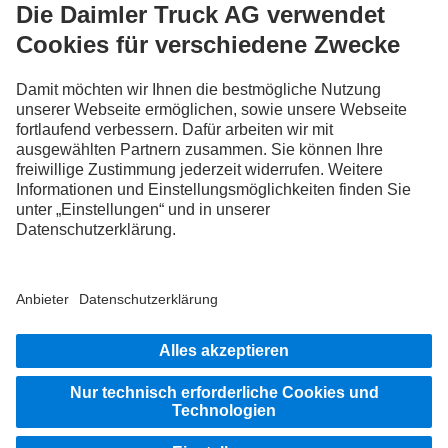
FOLLOW THE ROADSTARS.
Tausche jetzt Erfahrungen mit anderen Truckerinnen und
Truckern aus.
Steig ein
Impressum
Datenschutz