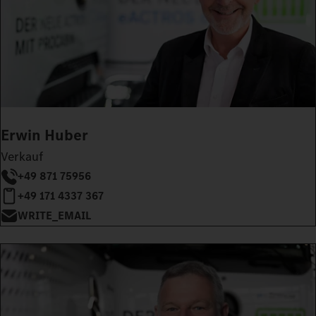
Erwin Huber
Verkauf
+49 871 75956
+49 171 4337 367
WRITE_EMAIL