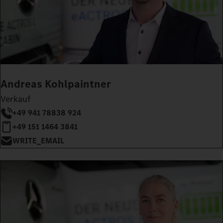
Andreas Kohlpaintner
Verkauf
+49 941 78838 924
+49 151 1464 3841
WRITE_EMAIL