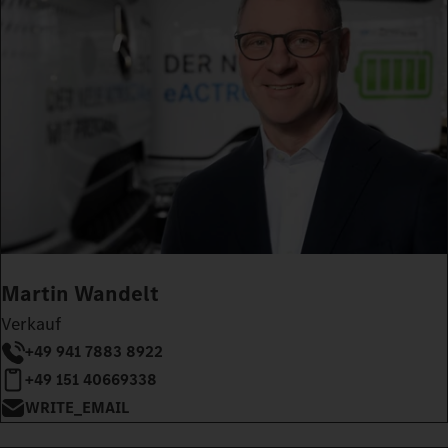
Martin Wandelt
Verkauf
+49 941 7883 8922
+49 151 40669338
WRITE_EMAIL