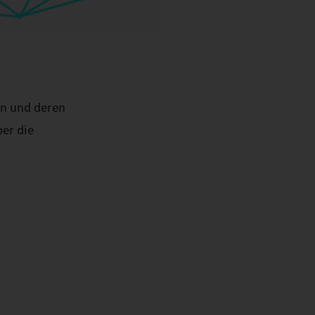
en und deren
ber die