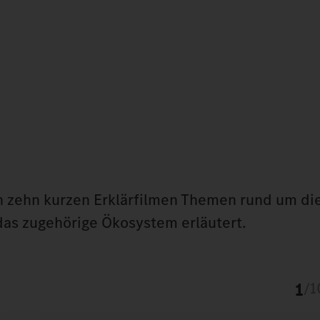
n zehn kurzen Erklärfilmen Themen rund um di
 das zugehörige Ökosystem erläutert.
1
/
1