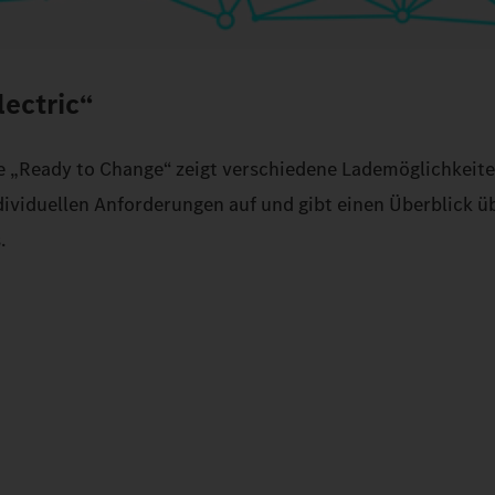
lectric“
ie „Ready to Change“ zeigt verschiedene Lademöglichkeit
dividuellen Anforderungen auf und gibt einen Überblick ü
.