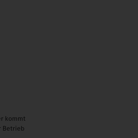
ier kommt
r Betrieb