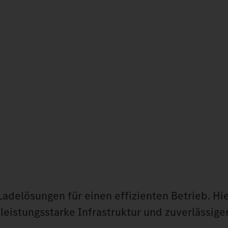
Ladelösungen für einen effizienten Betrieb. H
leistungsstarke Infrastruktur und zuverlässige